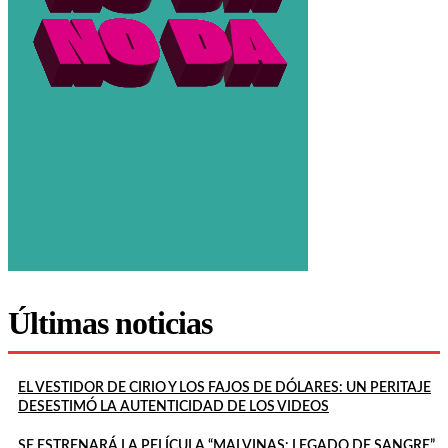
Últimas noticias
EL VESTIDOR DE CIRIO Y LOS FAJOS DE DÓLARES: UN PERITAJE
DESESTIMÓ LA AUTENTICIDAD DE LOS VIDEOS
SE ESTRENARÁ LA PELÍCULA “MALVINAS: LEGADO DE SANGRE”