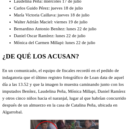
Laudelina Peña: miércoles 17 de julio
Carlos Guido Pérez: jueves 18 de julio
María Victoria Caillava: jueves 18 de julio
Walter Adrián Maciel: viernes 19 de julio
Bernardino Antonio Benítez: lunes 22 de julio
Daniel Oscar Ramírez: lunes 22 de julio
Mónica del Carmen Millapi: lunes 22 de julio
¿DE QUÉ LOS ACUSAN?
En un comunicado, el equipo de fiscales recordó en el pedido de
indagatoria que el último registro fotográfico de Loan data de aquel
día a las 13.52 y que la imagen lo muestra caminando junto con los
imputados Benítez, Laudelina Peña, Mónica Millapi, Daniel Ramírez
y otros cinco niños hacia el naranjal, lugar al que habrían concurrido
después de un almuerzo en la casa de Catalina Peña, ubicada en
Algarrobal.