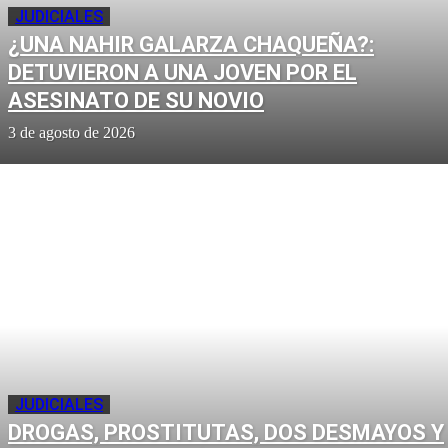
JUDICIALES
¿UNA NAHIR GALARZA CHAQUEÑA?:
DETUVIERON A UNA JOVEN POR EL
ASESINATO DE SU NOVIO
3 de agosto de 2026
JUDICIALES
DROGAS, PROSTITUTAS, DOS DESMAYOS Y