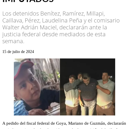
Los detenidos Benítez, Ramírez, Millapi,
Caillava, Pérez, Laudelina Peña y el comisario
Walter Adrián Maciel, declararán ante la
justicia federal desde mediados de esta
semana.
15 de julio de 2024
A pedido del fiscal federal de Goya, Mariano de Guzmán, declararán