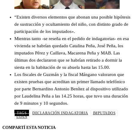
“Existen diversos elementos que abonan una posible hipótesis
de sustracción y ocultamiento del niño, con distinto grado de
participación de los imputados».
Mientras tanto -se reseña en el pedido de indagatorias- en esa
vivienda se habrían quedado Catalina Peña, José Peña, los
imputados Pérez y Caillava, Macarena Peña y MAB. Las
últimas dos declararon que se habrían retirado a dormir la
siesta en la habitación de su abuela hasta las 15.00.
Los fiscales de Guzmán y la fiscal Mángano valoraron que
existen pruebas que acreditan un primer llamado telefónico
por parte Bernardino Antonio Benítez al dispositivo utilizado
por Laudelina Peña a las 14.25 horas, que tuvo una duración
de 9 minutos y 10 segundos.
TAGS
DECLARACIÓN INDAGATORIA
IMPUTADOS
LOAN
COMPARTÍ ESTA NOTICIA