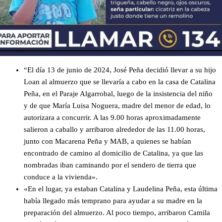
“El día 13 de junio de 2024, José Peña decidió llevar a su hijo
Loan al almuerzo que se llevaría a cabo en la casa de Catalina
Peña, en el Paraje Algarrobal, luego de la insistencia del niño
y de que María Luisa Noguera, madre del menor de edad, lo
autorizara a concurrir. A las 9.00 horas aproximadamente
salieron a caballo y arribaron alrededor de las 11.00 horas,
junto con Macarena Peña y MAB, a quienes se habían
encontrado de camino al domicilio de Catalina, ya que las
nombradas iban caminando por el sendero de tierra que
conduce a la vivienda».
«En el lugar, ya estaban Catalina y Laudelina Peña, esta última
había llegado más temprano para ayudar a su madre en la
preparación del almuerzo. Al poco tiempo, arribaron Camila