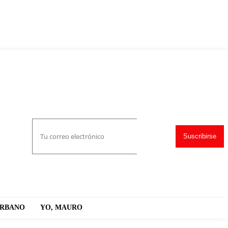
Suscribirse
URBANO
YO, MAURO