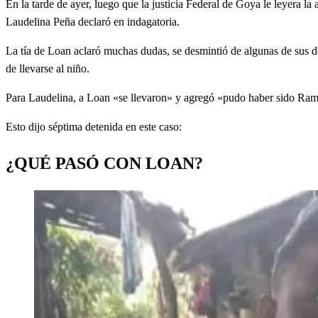
En la tarde de ayer, luego que la justicia Federal de Goya le leyera l
Laudelina Peña declaró en indagatoria.
La tía de Loan aclaró muchas dudas, se desmintió de algunas de sus dec
de llevarse al niño.
Para Laudelina, a Loan «se llevaron» y agregó «pudo haber sido Ramí
Esto dijo séptima detenida en este caso:
¿QUÉ PASÓ CON LOAN?