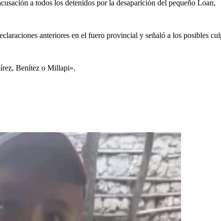
a acusación a todos los detenidos por la desaparición del pequeño Loan,
laraciones anteriores en el fuero provincial y señaló a los posibles cu
rez, Benítez o Millapi».