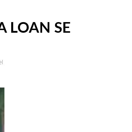
A LOAN SE
el