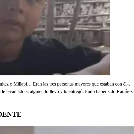
nítez o Millapi… Eran las tres personas mayores que estaban con él».
le levantado si alguien lo llevó y lo entregó. Pudo haber sido Ramíre
DENTE