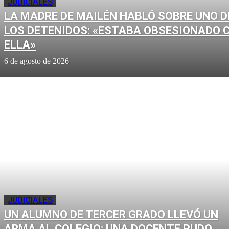
JUDICIALES
LA MADRE DE MAILÉN HABLÓ SOBRE UNO D
LOS DETENIDOS: «ESTABA OBSESIONADO 
ELLA»
6 de agosto de 2026
JUDICIALES
UN ALUMNO DE TERCER GRADO LLEVÓ UN
ARMA AL COLEGIO: UNA DOCENTE PUDO