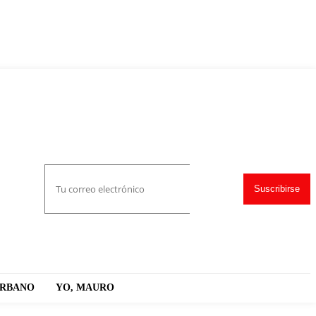
Suscribirse
URBANO
YO, MAURO