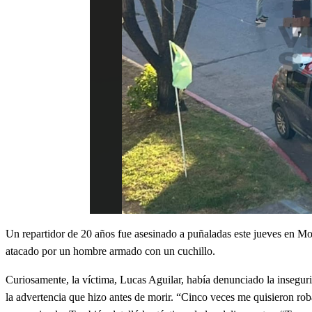
Un repartidor de 20 años fue asesinado a puñaladas este jueves en M
atacado por un hombre armado con un cuchillo.
Curiosamente, la víctima, Lucas Aguilar, había denunciado la insegurid
la advertencia que hizo antes de morir. “Cinco veces me quisieron roba