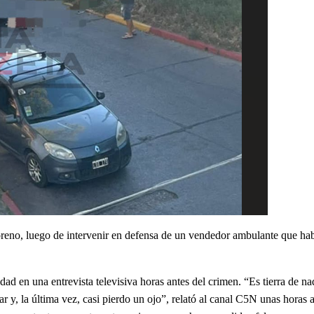
oreno, luego de intervenir en defensa de un vendedor ambulante que hab
ad en una entrevista televisiva horas antes del crimen. “Es tierra de na
r y, la última vez, casi pierdo un ojo”, relató al canal C5N unas horas 