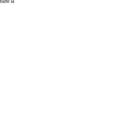
barte la