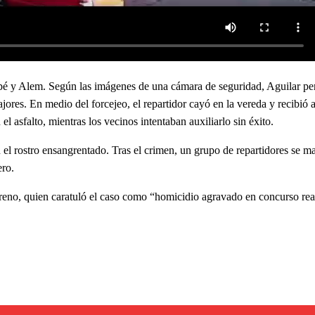
apé y Alem. Según las imágenes de una cámara de seguridad, Aguilar pe
ajores. En medio del forcejeo, el repartidor cayó en la vereda y recibió
l asfalto, mientras los vecinos intentaban auxiliarlo sin éxito.
 el rostro ensangrentado. Tras el crimen, un grupo de repartidores se m
ero.
reno, quien caratuló el caso como “homicidio agravado en concurso rea