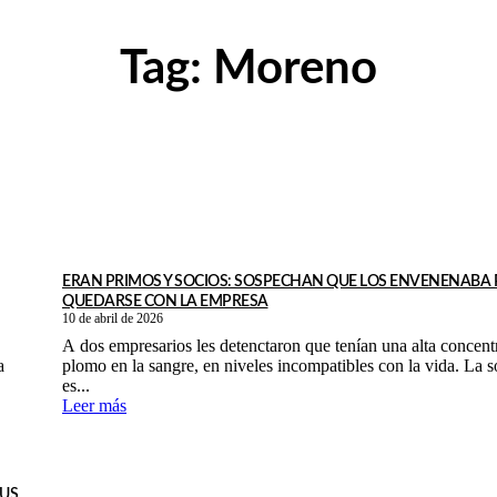
Tag:
Moreno
ERAN PRIMOS Y SOCIOS: SOSPECHAN QUE LOS ENVENENABA
QUEDARSE CON LA EMPRESA
10 de abril de 2026
A dos empresarios les detenctaron que tenían una alta concent
a
plomo en la sangre, en niveles incompatibles con la vida. La 
es...
Leer más
SUS