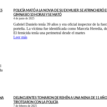
ES
POLICÍA MATÓ A LA NOVIA DE SU EX MUJER, SE ATRINCHERÓ 
GIMNASIO 10 HORAS Y SE MATÓ
4 de junio de 2025
Gabriel Danielo tenía 39 años y era oficial inspector de la fuer
porteña. La víctima fue identificada como Marcela Heredia, d
El femicida tenía una perimetral desde el martes
Leer más
l
da
UNA
DELINCUENTES TOMARON DE REHÉN A UNA NENA DE 11 AÑOS
TIROTEARON CON LA POLICÍA
7 de febrero de 2025