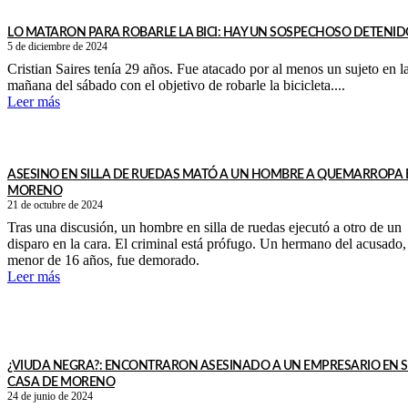
LO MATARON PARA ROBARLE LA BICI: HAY UN SOSPECHOSO DETENID
5 de diciembre de 2024
Cristian Saires tenía 29 años. Fue atacado por al menos un sujeto en l
mañana del sábado con el objetivo de robarle la bicicleta....
Leer más
ASESINO EN SILLA DE RUEDAS MATÓ A UN HOMBRE A QUEMARROPA 
MORENO
21 de octubre de 2024
Tras una discusión, un hombre en silla de ruedas ejecutó a otro de un
disparo en la cara. El criminal está prófugo. Un hermano del acusado,
menor de 16 años, fue demorado.
Leer más
¿VIUDA NEGRA?: ENCONTRARON ASESINADO A UN EMPRESARIO EN 
CASA DE MORENO
24 de junio de 2024