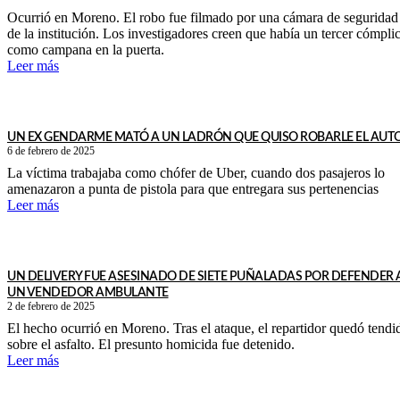
Ocurrió en Moreno. El robo fue filmado por una cámara de seguridad
de la institución. Los investigadores creen que había un tercer cómpli
como campana en la puerta.
Leer más
UN EX GENDARME MATÓ A UN LADRÓN QUE QUISO ROBARLE EL AUT
6 de febrero de 2025
La víctima trabajaba como chófer de Uber, cuando dos pasajeros lo
amenazaron a punta de pistola para que entregara sus pertenencias
Leer más
UN DELIVERY FUE ASESINADO DE SIETE PUÑALADAS POR DEFENDER 
UN VENDEDOR AMBULANTE
2 de febrero de 2025
El hecho ocurrió en Moreno. Tras el ataque, el repartidor quedó tendi
sobre el asfalto. El presunto homicida fue detenido.
Leer más