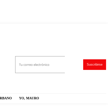
Suscribirse
URBANO
YO, MAURO