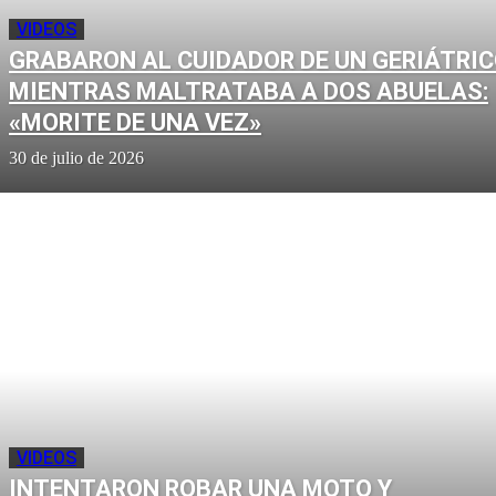
VIDEOS
GRABARON AL CUIDADOR DE UN GERIÁTRI
MIENTRAS MALTRATABA A DOS ABUELAS:
«MORITE DE UNA VEZ»
30 de julio de 2026
VIDEOS
INTENTARON ROBAR UNA MOTO Y