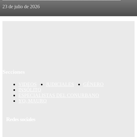
23 de julio de 2026
Secciones
VIDEOS
JUDICIALES
GÉNERO
INSÓLITO
ESPECIALISTAS DEL CONURBANO
YO, MAURO
Redes sociales