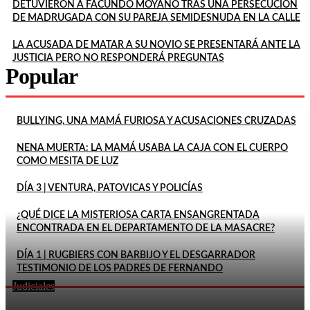
DETUVIERON A FACUNDO MOYANO TRAS UNA PERSECUCIÓN
DE MADRUGADA CON SU PAREJA SEMIDESNUDA EN LA CALLE
LA ACUSADA DE MATAR A SU NOVIO SE PRESENTARÁ ANTE LA
JUSTICIA PERO NO RESPONDERÁ PREGUNTAS
Popular
BULLYING, UNA MAMÁ FURIOSA Y ACUSACIONES CRUZADAS
NENA MUERTA: LA MAMÁ USABA LA CAJA CON EL CUERPO
COMO MESITA DE LUZ
DÍA 3 | VENTURA, PATOVICAS Y POLICÍAS
¿QUÉ DICE LA MISTERIOSA CARTA ENSANGRENTADA
ENCONTRADA EN EL DEPARTAMENTO DE LA MASACRE?
DÍA 1 | RUGBIERS CON BARBIJO Y EL DESGARRADOR
TESTIMONIO DE LOS PADRES DE FERNANDO
Judiciales
MATARON DE UN DISPARO A UN POLICÍA DE LA