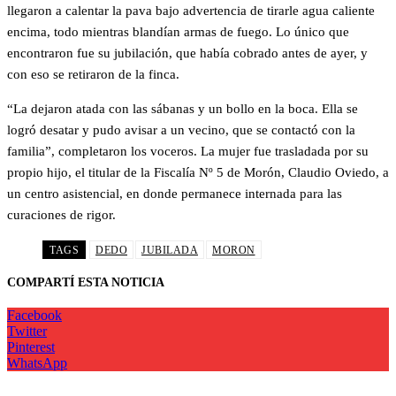
llegaron a calentar la pava bajo advertencia de tirarle agua caliente
encima, todo mientras blandían armas de fuego. Lo único que
encontraron fue su jubilación, que había cobrado antes de ayer, y
con eso se retiraron de la finca.
“La dejaron atada con las sábanas y un bollo en la boca. Ella se
logró desatar y pudo avisar a un vecino, que se contactó con la
familia”, completaron los voceros. La mujer fue trasladada por su
propio hijo, el titular de la Fiscalía Nº 5 de Morón, Claudio Oviedo, a
un centro asistencial, en donde permanece internada para las
curaciones de rigor.
TAGS
DEDO
JUBILADA
MORON
COMPARTÍ ESTA NOTICIA
Facebook
Twitter
Pinterest
WhatsApp