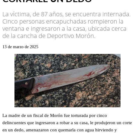
La víctima, de 87 años, se encuentra internada.
Cinco personas encapuchadas rompieron la
ventana e ingresaron a la casa, ubicada cerca
de la cancha de Deportivo Morón.
13 de marzo de 2025
La madre de un fiscal de Morón fue torturada por cinco
delincuentes que ingresaron a robar a su casa, le produjeron un corte
en un dedo, amenazaron con quemarla con agua hirviendo y