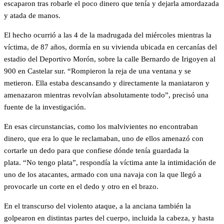
escaparon tras robarle el poco dinero que tenía y dejarla amordazada
y atada de manos.
El hecho ocurrió a las 4 de la madrugada del miércoles mientras la
víctima, de 87 años, dormía en su vivienda ubicada en cercanías del
estadio del Deportivo Morón, sobre la calle Bernardo de Irigoyen al
900 en Castelar sur. “Rompieron la reja de una ventana y se
metieron. Ella estaba descansando y directamente la maniataron y
amenazaron mientras revolvían absolutamente todo”, precisó una
fuente de la investigación.
En esas circunstancias, como los malvivientes no encontraban
dinero, que era lo que le reclamaban, uno de ellos amenazó con
cortarle un dedo para que confiese dónde tenía guardada la
plata. “No tengo plata”, respondía la víctima ante la intimidación de
uno de los atacantes, armado con una navaja con la que llegó a
provocarle un corte en el dedo y otro en el brazo.
En el transcurso del violento ataque, a la anciana también la
golpearon en distintas partes del cuerpo, incluida la cabeza, y hasta