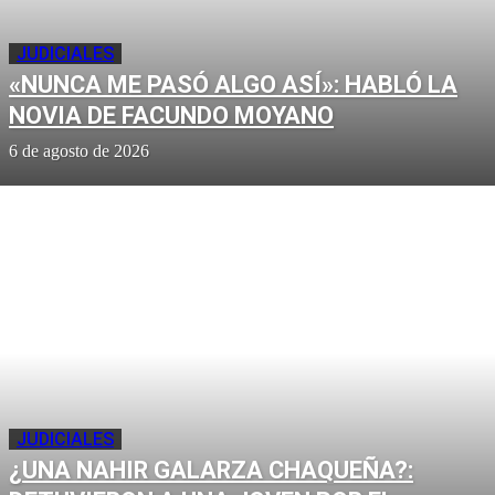
JUDICIALES
«NUNCA ME PASÓ ALGO ASÍ»: HABLÓ LA
NOVIA DE FACUNDO MOYANO
6 de agosto de 2026
JUDICIALES
¿UNA NAHIR GALARZA CHAQUEÑA?: