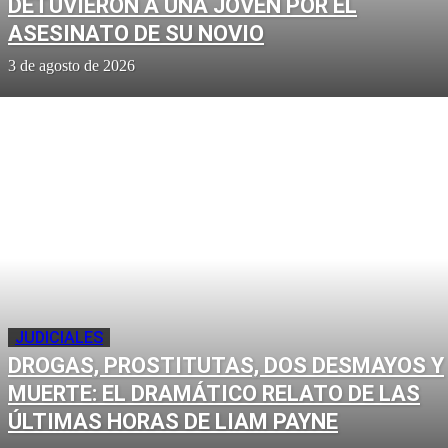
DETUVIERON A UNA JOVEN POR EL
ASESINATO DE SU NOVIO
3 de agosto de 2026
JUDICIALES
DROGAS, PROSTITUTAS, DOS DESMAYOS Y
MUERTE: EL DRAMÁTICO RELATO DE LAS
ÚLTIMAS HORAS DE LIAM PAYNE