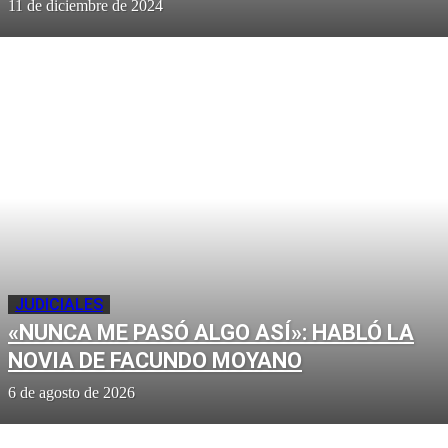
11 de diciembre de 2024
JUDICIALES
«NUNCA ME PASÓ ALGO ASÍ»: HABLÓ LA
NOVIA DE FACUNDO MOYANO
6 de agosto de 2026