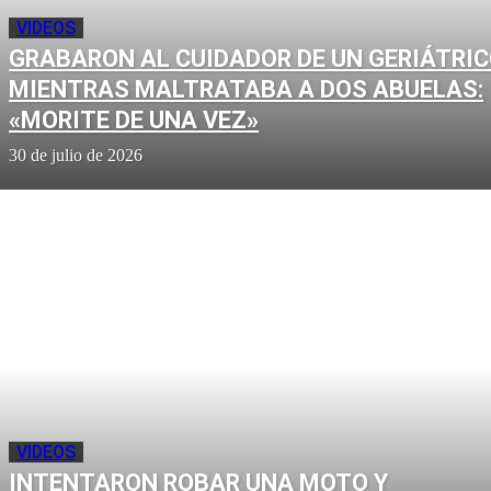
VIDEOS
GRABARON AL CUIDADOR DE UN GERIÁTRI
MIENTRAS MALTRATABA A DOS ABUELAS:
«MORITE DE UNA VEZ»
30 de julio de 2026
VIDEOS
INTENTARON ROBAR UNA MOTO Y