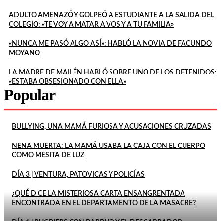
ADULTO AMENAZÓ Y GOLPEÓ A ESTUDIANTE A LA SALIDA DEL
COLEGIO: «TE VOY A MATAR A VOS Y A TU FAMILIA»
«NUNCA ME PASÓ ALGO ASÍ»: HABLÓ LA NOVIA DE FACUNDO
MOYANO
LA MADRE DE MAILÉN HABLÓ SOBRE UNO DE LOS DETENIDOS:
«ESTABA OBSESIONADO CON ELLA»
Popular
BULLYING, UNA MAMÁ FURIOSA Y ACUSACIONES CRUZADAS
NENA MUERTA: LA MAMÁ USABA LA CAJA CON EL CUERPO
COMO MESITA DE LUZ
DÍA 3 | VENTURA, PATOVICAS Y POLICÍAS
¿QUÉ DICE LA MISTERIOSA CARTA ENSANGRENTADA
ENCONTRADA EN EL DEPARTAMENTO DE LA MASACRE?