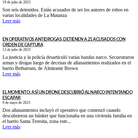
19 de julio de 2023
Son seis detenidos. Están acusados de ser los autores de robos en
varias localidades de La Matanza
Leer más
EN OPERATIVOS ANTIDROGAS, DETIENEN A 21 ACUSADOS CON
ORDEN DE CAPTURA
13 de julio de 2023
La justicia y la policía desarticuló varias bandas narco. Secuestraron
armas y drogas luego de decenas de allanamientos realizados en el
barrio Betharram, de Almirante Brown
Leer más
EL MOMENTO: ASÍ UN DRONE DESCUBRIÓ AL NARCO INTENTANDO
ESCAPAR
9 de mayo de 2023
Dos allanamientos incluyó el operativo que comenzó cuando
descubrieron un búnker que funcionaba en una vivienda familia en
el barrio Santa Teresita, zona este...
Leer más