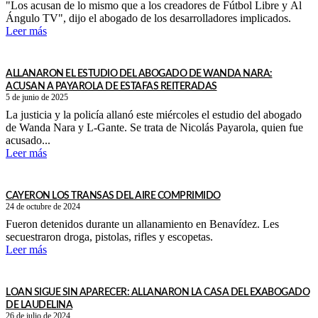
"Los acusan de lo mismo que a los creadores de Fútbol Libre y Al
Ángulo TV", dijo el abogado de los desarrolladores implicados.
Leer más
ALLANARON EL ESTUDIO DEL ABOGADO DE WANDA NARA:
ACUSAN A PAYAROLA DE ESTAFAS REITERADAS
5 de junio de 2025
La justicia y la policía allanó este miércoles el estudio del abogado
de Wanda Nara y L-Gante. Se trata de Nicolás Payarola, quien fue
acusado...
Leer más
CAYERON LOS TRANSAS DEL AIRE COMPRIMIDO
24 de octubre de 2024
Fueron detenidos durante un allanamiento en Benavídez. Les
secuestraron droga, pistolas, rifles y escopetas.
Leer más
LOAN SIGUE SIN APARECER: ALLANARON LA CASA DEL EXABOGADO
DE LAUDELINA
26 de julio de 2024