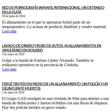
RED DE PORNOGRAFÍA INFANTIL INTERNACIONAL: UN DETENIDO
EN LA PLATA
18 de junio de 2024
El allanamiento en el que lo apresaron formó parte de un
megaoperativo. Lo acusan de producir, distribuir y vender material.
Leer más
LAVADO DE DINERO Y ROBO DE AUTOS: 40 ALLANAMIENTOS EN
SIMULTÁNEO EN ROSARIO
3 de mayo de 2024
Golpe a la banda de Esteban Lindor Alvarado. También se
realizaron operativos en la provincia de Córdoba.
Leer más
FEROZ TIROTEO EN MEDIO DE UN ALLANAMIENTO: UN POLICÍA Y UN
DELINCUENTE MUERTOS
2 de mayo de 2024
El Grupo GAD irrumpió en una vivienda de Pilar para detener a una
banda de delincuentes y fueron recibidos con una lluvia de disparos.
Hay dos policías heridos en grave estado.