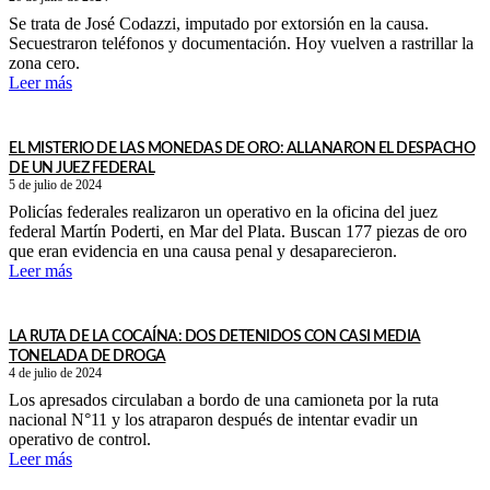
Se trata de José Codazzi, imputado por extorsión en la causa.
Secuestraron teléfonos y documentación. Hoy vuelven a rastrillar la
zona cero.
Leer más
EL MISTERIO DE LAS MONEDAS DE ORO: ALLANARON EL DESPACHO
DE UN JUEZ FEDERAL
5 de julio de 2024
Policías federales realizaron un operativo en la oficina del juez
federal Martín Poderti, en Mar del Plata. Buscan 177 piezas de oro
que eran evidencia en una causa penal y desaparecieron.
Leer más
LA RUTA DE LA COCAÍNA: DOS DETENIDOS CON CASI MEDIA
TONELADA DE DROGA
4 de julio de 2024
Los apresados circulaban a bordo de una camioneta por la ruta
nacional N°11 y los atraparon después de intentar evadir un
operativo de control.
Leer más