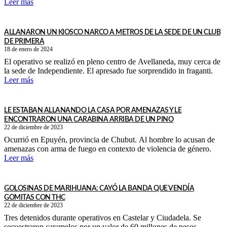
Leer más
ALLANARON UN KIOSCO NARCO A METROS DE LA SEDE DE UN CLUB
DE PRIMERA
18 de enero de 2024
El operativo se realizó en pleno centro de Avellaneda, muy cerca de
la sede de Independiente. El apresado fue sorprendido in fraganti.
Leer más
LE ESTABAN ALLANANDO LA CASA POR AMENAZAS Y LE
ENCONTRARON UNA CARABINA ARRIBA DE UN PINO
22 de diciembre de 2023
Ocurrió en Epuyén, provincia de Chubut. Al hombre lo acusan de
amenazas con arma de fuego en contexto de violencia de género.
Leer más
GOLOSINAS DE MARIHUANA: CAYÓ LA BANDA QUE VENDÍA
GOMITAS CON THC
22 de diciembre de 2023
Tres detenidos durante operativos en Castelar y Ciudadela. Se
secuestraron caramelos por un valor de 60 millones de pesos.