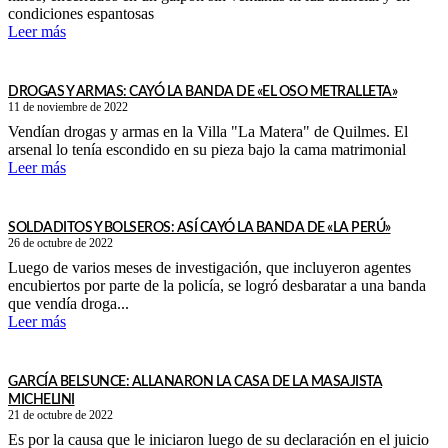
condiciones espantosas
Leer más
DROGAS Y ARMAS: CAYÓ LA BANDA DE «EL OSO METRALLETA»
11 de noviembre de 2022
Vendían drogas y armas en la Villa "La Matera" de Quilmes. El
arsenal lo tenía escondido en su pieza bajo la cama matrimonial
Leer más
SOLDADITOS Y BOLSEROS: ASÍ CAYÓ LA BANDA DE «LA PERÚ»
26 de octubre de 2022
Luego de varios meses de investigación, que incluyeron agentes
encubiertos por parte de la policía, se logró desbaratar a una banda
que vendía droga...
Leer más
GARCÍA BELSUNCE: ALLANARON LA CASA DE LA MASAJISTA
MICHELINI
21 de octubre de 2022
Es por la causa que le iniciaron luego de su declaración en el juicio