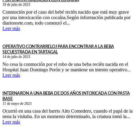
POR UNA INTOXICACIÓN CON COCAÍNA
18 de julio de 2023
Conmoción por el caso del bebé recién nacido que está muy grave
por una intoxicación con cocaína.Según información publicada por
diarionorte.com, todo comenzó el...
Leer más
OPERATIVO CONTRARRELOJ PARA ENCONTRAR A LA BEBA
SECUESTRADA EN TARTAGAL
14 de julio de 2023
No cesa la conmoción por el robo de una beba recién nacida en el
Hospital Juan Domingo Perón y se mantiene un intento operativo...
Leer más
INTERNARON A UNA BEBA DE DOS AÑOS INTOXICADA CON PASTA
BASE
11 de mayo de 2023
Ocurrió en una casa del barrio Alto Comedero, cuando el papá de la
nena la visitaba. En un momento determinado, la criatura tomó la...
Leer más