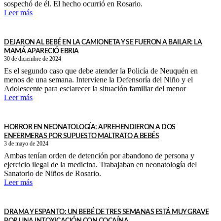
sospechó de él. El hecho ocurrió en Rosario.
Leer más
DEJARON AL BEBÉ EN LA CAMIONETA Y SE FUERON A BAILAR: LA
MAMÁ APARECIÓ EBRIA
30 de diciembre de 2024
Es el segundo caso que debe atender la Policía de Neuquén en
menos de una semana. Interviene la Defensoría del Niño y el
Adolescente para esclarecer la situación familiar del menor
Leer más
HORROR EN NEONATOLOGÍA: APREHENDIERON A DOS
ENFERMERAS POR SUPUESTO MALTRATO A BEBÉS
3 de mayo de 2024
Ambas tenían orden de detención por abandono de persona y
ejercicio ilegal de la medicina. Trabajaban en neonatología del
Sanatorio de Niños de Rosario.
Leer más
DRAMA Y ESPANTO: UN BEBÉ DE TRES SEMANAS ESTÁ MUY GRAVE