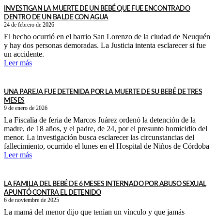
INVESTIGAN LA MUERTE DE UN BEBÉ QUE FUE ENCONTRADO
DENTRO DE UN BALDE CON AGUA
24 de febrero de 2026
El hecho ocurrió en el barrio San Lorenzo de la ciudad de Neuquén
y hay dos personas demoradas. La Justicia intenta esclarecer si fue
un accidente.
Leer más
UNA PAREJA FUE DETENIDA POR LA MUERTE DE SU BEBÉ DE TRES
MESES
9 de enero de 2026
La Fiscalía de feria de Marcos Juárez ordenó la detención de la
madre, de 18 años, y el padre, de 24, por el presunto homicidio del
menor. La investigación busca esclarecer las circunstancias del
fallecimiento, ocurrido el lunes en el Hospital de Niños de Córdoba
Leer más
LA FAMILIA DEL BEBÉ DE 6 MESES INTERNADO POR ABUSO SEXUAL
APUNTÓ CONTRA EL DETENIDO
6 de noviembre de 2025
La mamá del menor dijo que tenían un vínculo y que jamás