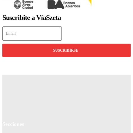
Suscribite a VíaSzeta
SUSCRIBIRSE
Secciones