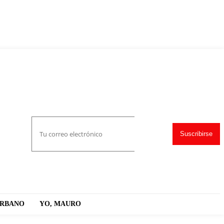
Suscribirse
URBANO
YO, MAURO