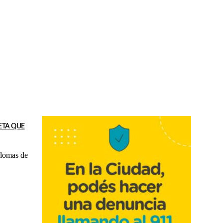
ETA QUE
 lomas de