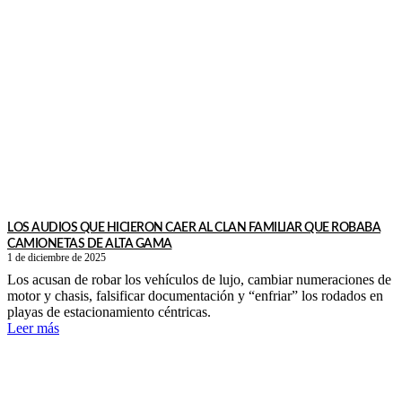
LOS AUDIOS QUE HICIERON CAER AL CLAN FAMILIAR QUE ROBABA
CAMIONETAS DE ALTA GAMA
1 de diciembre de 2025
Los acusan de robar los vehículos de lujo, cambiar numeraciones de
motor y chasis, falsificar documentación y “enfriar” los rodados en
playas de estacionamiento céntricas.
Leer más