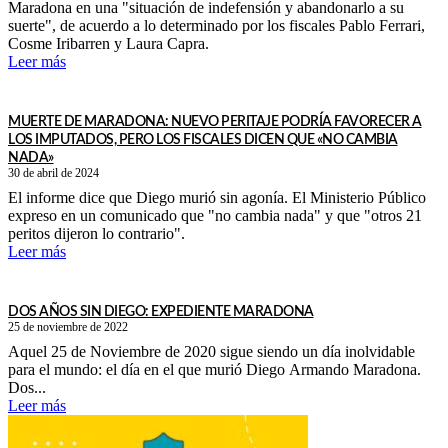
Maradona en una "situación de indefensión y abandonarlo a su
suerte", de acuerdo a lo determinado por los fiscales Pablo Ferrari,
Cosme Iribarren y Laura Capra.
Leer más
MUERTE DE MARADONA: NUEVO PERITAJE PODRÍA FAVORECER A
LOS IMPUTADOS, PERO LOS FISCALES DICEN QUE «NO CAMBIA
NADA»
30 de abril de 2024
El informe dice que Diego murió sin agonía. El Ministerio Público
expreso en un comunicado que "no cambia nada" y que "otros 21
peritos dijeron lo contrario".
Leer más
DOS AÑOS SIN DIEGO: EXPEDIENTE MARADONA
25 de noviembre de 2022
Aquel 25 de Noviembre de 2020 sigue siendo un día inolvidable
para el mundo: el día en el que murió Diego Armando Maradona.
Dos...
Leer más