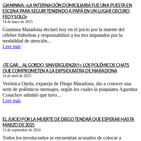
GIANINNA: «LA INTERNACIÓN DOMICILIARIA FUE UNA PUESTA EN
ESCENA PARA SEGUIR TENIENDO A PAPÁ EN UN LUGAR OSCURO,
FEO Y SOLO»
14 de mayo de 2025
Gianinna Maradona declaró hoy en el juicio por la muerte del
célebre futbolista y responsabilizó a los tres imputados por la
modalidad de atención...
Leer más
«TE GAR… AL GORDO, SINVERGUENZA!!»: LOS POLÉMICOS CHATS
QUE COMPROMETEN A LA EXPSIQUIATRA DE MARADONA
14 de abril de 2025
Verónica Ojeda, expareja de Diego Maradona, dio a conocer una
serie de polémicos mensajes, según los cuales la psiquiatra Agustina
Cosachov admitió que tuvo...
Leer más
EL JUICIO POR LA MUERTE DE DIEGO TENDRÁ QUE ESPERAR HASTA
MARZO DE 2025
13 de septiembre de 2024
Todos los involucrados se encuentran acusados de colocar a