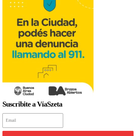
Suscribite a VíaSzeta