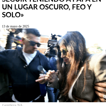
UN LUGAR OSCURO, FEO Y
SOLO»
13 de mayo de 2025
Gentileza NA.