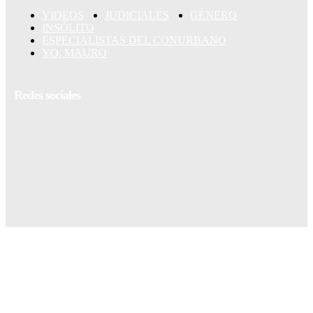
VIDEOS
JUDICIALES
GÉNERO
INSÓLITO
ESPECIALISTAS DEL CONURBANO
YO, MAURO
Redes sociales