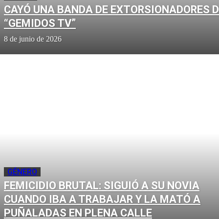
CAYÓ UNA BANDA DE EXTORSIONADORES D
“GEMIDOS TV”
8 de junio de 2026
GÉNERO
FEMICIDIO BRUTAL: SIGUIÓ A SU NOVIA
CUANDO IBA A TRABAJAR Y LA MATÓ A
PUÑALADAS EN PLENA CALLE