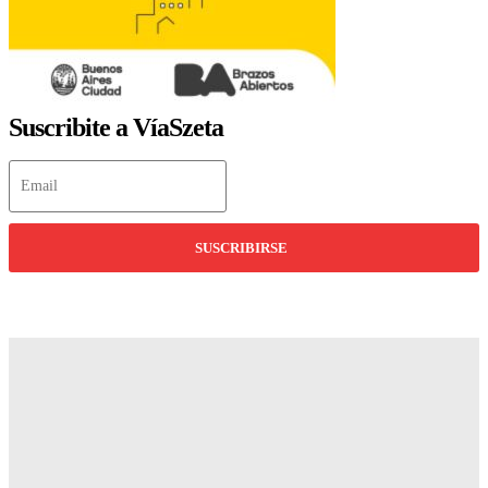
Suscribite a VíaSzeta
SUSCRIBIRSE