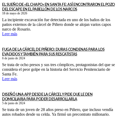
EL SUEÑO DE «EL CHAPO» EN SANTA FE: ASÍ ENCONTRARON EL POZO
DEL ESCAPE EN EL PABELLÓN DE LOS NARCOS
18 de mayo de 2026
La incipiente excavación fue detectada en uno de los baños de los
patios externos de la cárcel de Piñero donde se alojan varios capos
narco de Rosario.
Leer más
FUGA DE LA CÁRCEL DE PIÑERO: DURAS CONDENAS PARA LOS
EVADIDOS Y TAMBIÉN PARA SUS RESCATISTAS
6 de junio de 2024
Se trata de ocho presos y sus tres cómplices, protagonistas del que se
considera el peor golpe en la historia del Servicio Penitenciario de
Santa Fe.
Leer más
DISEÑÓ UNA APP DESDE LA CÁRCEL Y PIDE QUE LE DEN
DOMICILIARIA PARA PODER DESARROLLARLA
5 de junio de 2024
Se trata de un joven de 28 años preso en Piñero, que incluso vendía
autos robados desde su celda. Ya firmó un precontrato millonario.