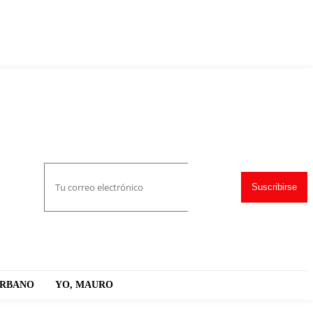
Suscribirse
URBANO
YO, MAURO