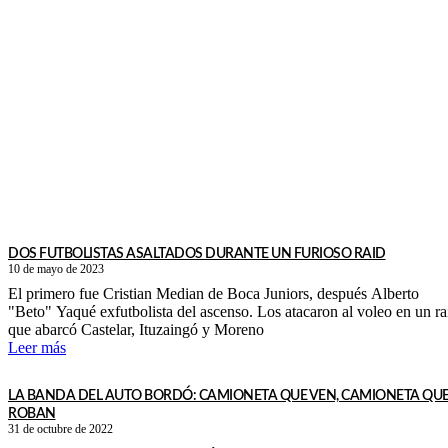
DOS FUTBOLISTAS ASALTADOS DURANTE UN FURIOSO RAID
10 de mayo de 2023
El primero fue Cristian Median de Boca Juniors, después Alberto
"Beto" Yaqué exfutbolista del ascenso. Los atacaron al voleo en un ra
que abarcó Castelar, Ituzaingó y Moreno
Leer más
LA BANDA DEL AUTO BORDÓ: CAMIONETA QUE VEN, CAMIONETA QU
ROBAN
31 de octubre de 2022