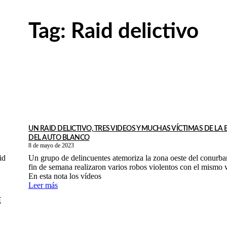
Tag:
Raid delictivo
UN RAID DELICTIVO, TRES VIDEOS Y MUCHAS VÍCTIMAS DE LA
DEL AUTO BLANCO
8 de mayo de 2023
id
Un grupo de delincuentes atemoriza la zona oeste del conurba
fin de semana realizaron varios robos violentos con el mismo 
En esta nota los vídeos
Leer más
E