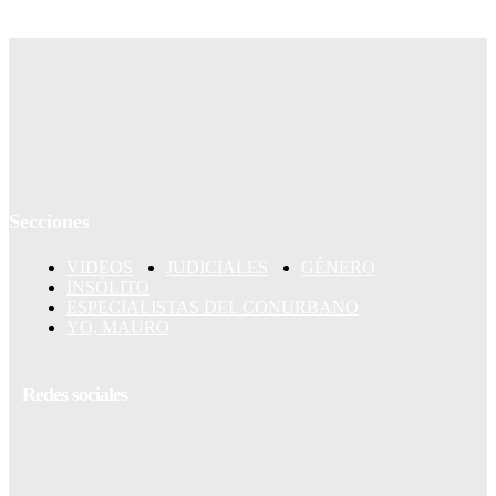
Secciones
VIDEOS
JUDICIALES
GÉNERO
INSÓLITO
ESPECIALISTAS DEL CONURBANO
YO, MAURO
Redes sociales