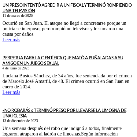
UN PRESO INTENTÓ AGREDIR A UN FISCAL Y TERMINÓ ROMPIENDO
UNA TELEVISIÓN
11 de marzo de 2026
Ocurrió en San Juan. El ataque no llegó a concretarse porque un
policía se interpuso, pero rompió un televisor y le sumaron una
causa por daños.
Leer más
PERPETUA PARA LA CIENTÍFICA QUE MATÓ A PUÑALADAS A SU
AMIGO EN UN JUEGO SEXUAL
4 de junio de 2025
Luciana Bustos Sánchez, de 34 años, fue sentenciada por el crimen
de Marcelo José Amarfil, de 48. El crimen ocurrió en San Juan en
enero de 2024.
Leer más
«NO ROBARÁS»: TERMINÓ PRESO POR LLEVARSE LA LIMOSNA DE
UNA IGLESIA
13 de diciembre de 2023
Una semana después del robo que indignó a todos, finalmente
lograron atraparon al ladrón de limosnas.Según información