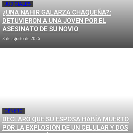
JUDICIALES
¿UNA NAHIR GALARZA CHAQUEÑA?:
DETUVIERON A UNA JOVEN POR EL
ASESINATO DE SU NOVIO
3 de agosto de 2026
GÉNERO
DECLARÓ QUE SU ESPOSA HABÍA MUERTO
POR LA EXPLOSIÓN DE UN CELULAR Y DOS