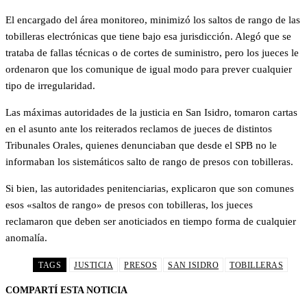
El encargado del área monitoreo, minimizó los saltos de rango de las
tobilleras electrónicas que tiene bajo esa jurisdicción. Alegó que se
trataba de fallas técnicas o de cortes de suministro, pero los jueces le
ordenaron que los comunique de igual modo para prever cualquier
tipo de irregularidad.
Las máximas autoridades de la justicia en San Isidro, tomaron cartas
en el asunto ante los reiterados reclamos de jueces de distintos
Tribunales Orales, quienes denunciaban que desde el SPB no le
informaban los sistemáticos salto de rango de presos con tobilleras.
Si bien, las autoridades penitenciarias, explicaron que son comunes
esos «saltos de rango» de presos con tobilleras, los jueces
reclamaron que deben ser anoticiados en tiempo forma de cualquier
anomalía.
TAGS
JUSTICIA
PRESOS
SAN ISIDRO
TOBILLERAS
COMPARTÍ ESTA NOTICIA