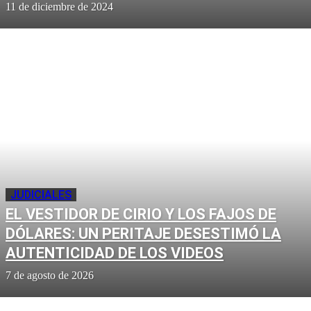
11 de diciembre de 2024
JUDICIALES
EL VESTIDOR DE CIRIO Y LOS FAJOS DE
DÓLARES: UN PERITAJE DESESTIMÓ LA
AUTENTICIDAD DE LOS VIDEOS
7 de agosto de 2026