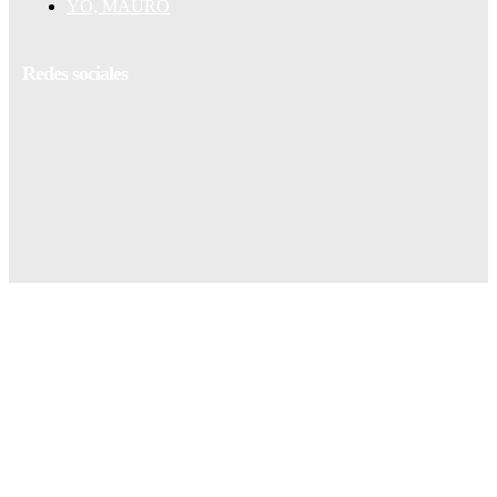
YO, MAURO
Redes sociales