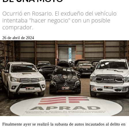
Ocurrió en Rosario. El exdueño del vehículo
intentaba "hacer negocio" con un posible
comprador.
26 de abril de 2024
Finalmente ayer se realizó la subasta de autos incautados al delito en