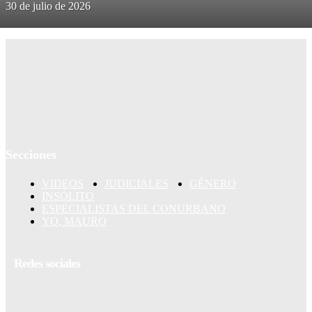
30 de julio de 2026
Secciones
VIDEOS
JUDICIALES
GÉNERO
INSÓLITO
ESPECIALISTAS DEL CONURBANO
YO, MAURO
Redes sociales