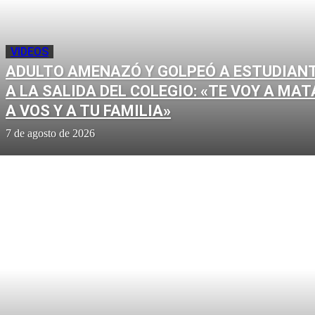
VIDEOS
ADULTO AMENAZÓ Y GOLPEÓ A ESTUDIAN
A LA SALIDA DEL COLEGIO: «TE VOY A MAT
A VOS Y A TU FAMILIA»
7 de agosto de 2026