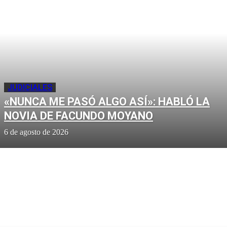
JUDICIALES
«NUNCA ME PASÓ ALGO ASÍ»: HABLÓ LA
NOVIA DE FACUNDO MOYANO
6 de agosto de 2026