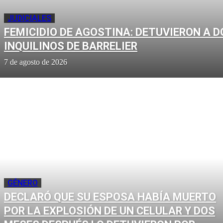
JUDICIALES
FEMICIDIO DE AGOSTINA: DETUVIERON A D
INQUILINOS DE BARRELIER
7 de agosto de 2026
GÉNERO
DECLARÓ QUE SU ESPOSA HABÍA MUERTO
POR LA EXPLOSIÓN DE UN CELULAR Y DOS