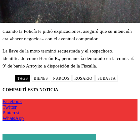
Cuando la Policía le pidió explicaciones, aseguró que su intención
era «hacer negocios» con el eventual comprador.
La llave de la moto terminó secuestrada y el sospechoso,
identificado como Hernán R., permanecía demorado en la comisaría
9ª de barrio Arroyito a disposición de la Fiscalía.
TAGS
BIENES
NARCOS
ROSARIO
SUBASTA
COMPARTÍ ESTA NOTICIA
Facebook
Twitter
Pinterest
WhatsApp