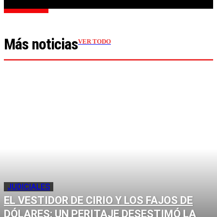
Cargar más
Más noticias
VER TODO
JUDICIALES
EL VESTIDOR DE CIRIO Y LOS FAJOS DE
DÓLARES: UN PERITAJE DESESTIMÓ LA