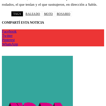
rodados, el que tenían y el que sustrajeron, en dirección a Sabín.
TAGS
BALEADO
MOTO
ROSARIO
COMPARTÍ ESTA NOTICIA
Facebook
Twitter
Pinterest
WhatsApp