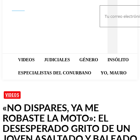
Buscar
VIDEOS
JUDICIALES
GÉNERO
INSÓLITO
ESPECIALISTAS DEL CONURBANO
YO, MAURO
VIDEOS
«NO DISPARES, YA ME
ROBASTE LA MOTO»: EL
DESESPERADO GRITO DE UN
JOVEN ASALTADO Y BALEADO