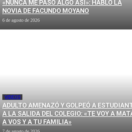
«NUNCA ME PASÓ ALGO ASÍ»: HABLÓ LA
NOVIA DE FACUNDO MOYANO
6 de agosto de 2026
VIDEOS
ADULTO AMENAZÓ Y GOLPEÓ A ESTUDIAN
A LA SALIDA DEL COLEGIO: «TE VOY A MAT
A VOS Y A TU FAMILIA»
7 de agosto de 2026