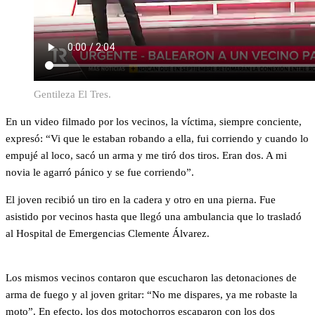
Gentileza El Tres.
En un video filmado por los vecinos, la víctima, siempre conciente,
expresó: “Vi que le estaban robando a ella, fui corriendo y cuando lo
empujé al loco, sacó un arma y me tiró dos tiros. Eran dos. A mi
novia le agarró pánico y se fue corriendo”.
El joven recibió un tiro en la cadera y otro en una pierna. Fue
asistido por vecinos hasta que llegó una ambulancia que lo trasladó
al Hospital de Emergencias Clemente Álvarez.
Los mismos vecinos contaron que escucharon las detonaciones de
arma de fuego y al joven gritar: “No me dispares, ya me robaste la
moto”. En efecto, los dos motochorros escaparon con los dos