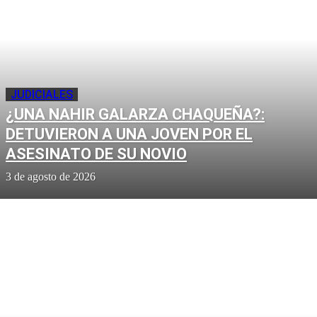
JUDICIALES
¿UNA NAHIR GALARZA CHAQUEÑA?:
DETUVIERON A UNA JOVEN POR EL
ASESINATO DE SU NOVIO
3 de agosto de 2026