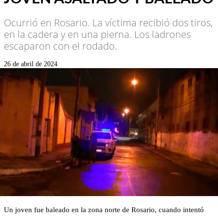
Ocurrió en Rosario. La víctima recibió dos tiros,
en la cadera y en una pierna. Los ladrones
escaparon con el rodado.
26 de abril de 2024
Un joven fue baleado en la zona norte de Rosario, cuando intentó