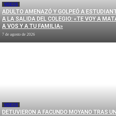
VIDEOS
ADULTO AMENAZÓ Y GOLPEÓ A ESTUDIAN
A LA SALIDA DEL COLEGIO: «TE VOY A MAT
A VOS Y A TU FAMILIA»
7 de agosto de 2026
VIDEOS
DETUVIERON A FACUNDO MOYANO TRAS U