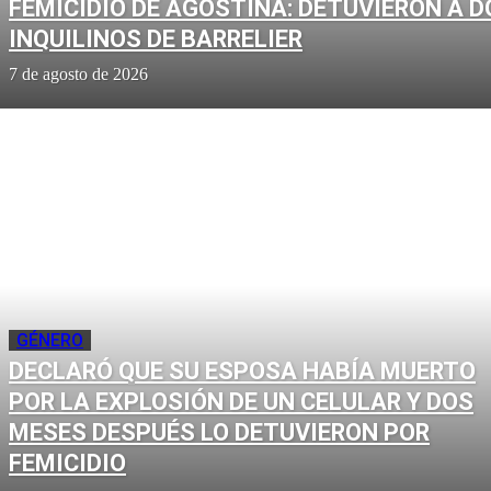
FEMICIDIO DE AGOSTINA: DETUVIERON A D
INQUILINOS DE BARRELIER
7 de agosto de 2026
GÉNERO
DECLARÓ QUE SU ESPOSA HABÍA MUERTO
POR LA EXPLOSIÓN DE UN CELULAR Y DOS
MESES DESPUÉS LO DETUVIERON POR
FEMICIDIO