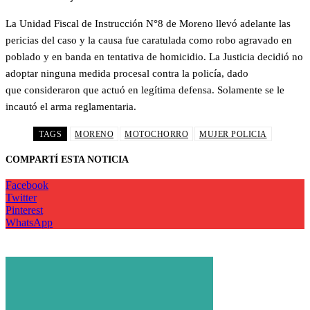
La Unidad Fiscal de Instrucción N°8 de Moreno llevó adelante las
pericias del caso y la causa fue caratulada como robo agravado en
poblado y en banda en tentativa de homicidio. La Justicia decidió no
adoptar ninguna medida procesal contra la policía, dado
que consideraron que actuó en legítima defensa. Solamente se le
incautó el arma reglamentaria.
TAGS
MORENO
MOTOCHORRO
MUJER POLICIA
COMPARTÍ ESTA NOTICIA
Facebook
Twitter
Pinterest
WhatsApp