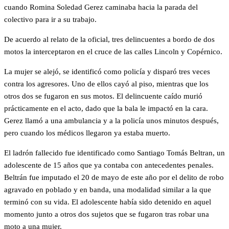
cuando Romina Soledad Gerez caminaba hacia la parada del
colectivo para ir a su trabajo.
De acuerdo al relato de la oficial, tres delincuentes a bordo de dos
motos la interceptaron en el cruce de las calles Lincoln y Copérnico.
La mujer se alejó, se identificó como policía y disparó tres veces
contra los agresores. Uno de ellos cayó al piso, mientras que los
otros dos se fugaron en sus motos. El delincuente caído murió
prácticamente en el acto, dado que la bala le impactó en la cara.
Gerez llamó a una ambulancia y a la policía unos minutos después,
pero cuando los médicos llegaron ya estaba muerto.
El ladrón fallecido fue identificado como Santiago Tomás Beltran, un
adolescente de 15 años que ya contaba con antecedentes penales.
Beltrán fue imputado el 20 de mayo de este año por el delito de robo
agravado en poblado y en banda, una modalidad similar a la que
terminó con su vida. El adolescente había sido detenido en aquel
momento junto a otros dos sujetos que se fugaron tras robar una
moto a una mujer.