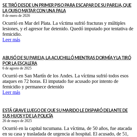
SE TIRÓ DESDE UN PRIMER PISO PARA ESCAPAR DE SU PAREJA, QUE
LA QUISO MATAR CON UNA PALA
8 de enero de 2026
Ocurrió en Mar del Plata. La víctima sufrió fracturas y múltiples
lesiones, y el agresor fue detenido. Quedó imputado por tentativa de
femicidio.
Leer más
ABUSÓ DE SU PAREJA, LA ACUCHILLÓ MIENTRAS DORMÍA Y LA TIRÓ
POR LA ESCALERA
6 de agosto de 2025
Ocurrió en San Martín de los Andes. La víctima sufrió todos esos
ataques en 72 horas. El imputado fue acusado por intento de
femicidio y permanece detenido
Leer más
ESTÁ GRAVE LUEGO DE QUE SU MARIDO LE DISPARÓ DELANTE DE
SUS HIJOS Y DE LA POLICÍA
26 de mayo de 2025
Ocurrió en la capital tucumana. La víctima, de 50 años, fue atacada
en su casa y trasladada de urgencia al hospital. El acusado, de 51,