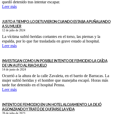
quedó detenido tras intentar escapar.
Leer más
JUSTO A TIEMPO: LO DETUVIERON CUANDO ESTABA APUÑALANDO
A SU MUJER
12 de julio de 2024
La víctima sufrió heridas cortantes en el torso, las piernas y la
espalda, por lo que fue trasladada en grave estado al hospital.
Leer más
INVESTIGAN COMO UN POSIBLE INTENTO DE FEMICIDIO LA CAÍDA
DE UN AUTO AL RIACHUELO
14 de junio de 2024
Ocurrió a la altura de la calle Zavaleta, en el barrio de Barracas. La
mujer sufrió heridas y el hombre que manejaba escapó. Horas más
tarde fue detenido en el hospital Penna.
Leer más
INTENTO DE FEMICIDIO EN UN HOTEL ALOJAMIENTO: LA DEJÓ
AGONIZANDO Y TRATÓ DE QUITARSE LA VIDA
28 de julio de 2023