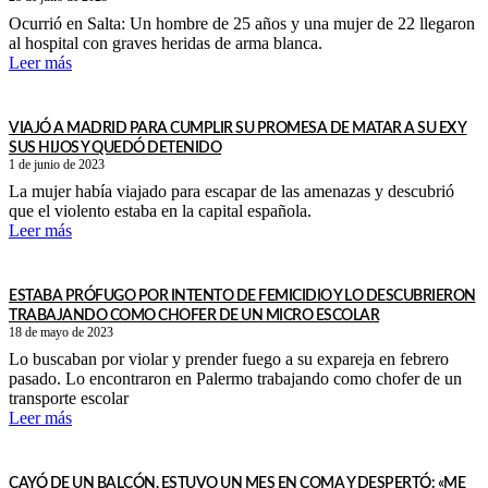
Ocurrió en Salta: Un hombre de 25 años y una mujer de 22 llegaron
al hospital con graves heridas de arma blanca.
Leer más
VIAJÓ A MADRID PARA CUMPLIR SU PROMESA DE MATAR A SU EX Y
SUS HIJOS Y QUEDÓ DETENIDO
1 de junio de 2023
La mujer había viajado para escapar de las amenazas y descubrió
que el violento estaba en la capital española.
Leer más
ESTABA PRÓFUGO POR INTENTO DE FEMICIDIO Y LO DESCUBRIERON
TRABAJANDO COMO CHOFER DE UN MICRO ESCOLAR
18 de mayo de 2023
Lo buscaban por violar y prender fuego a su expareja en febrero
pasado. Lo encontraron en Palermo trabajando como chofer de un
transporte escolar
Leer más
CAYÓ DE UN BALCÓN, ESTUVO UN MES EN COMA Y DESPERTÓ: «ME