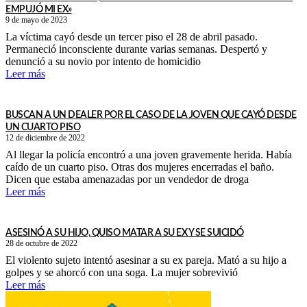
EMPUJÓ MI EX»
9 de mayo de 2023
La víctima cayó desde un tercer piso el 28 de abril pasado.
Permaneció inconsciente durante varias semanas. Despertó y
denunció a su novio por intento de homicidio
Leer más
BUSCAN A UN DEALER POR EL CASO DE LA JOVEN QUE CAYÓ DESDE
UN CUARTO PISO
12 de diciembre de 2022
Al llegar la policía encontró a una joven gravemente herida. Había
caído de un cuarto piso. Otras dos mujeres encerradas el baño.
Dicen que estaba amenazadas por un vendedor de droga
Leer más
ASESINÓ A SU HIJO, QUISO MATAR A SU EX Y SE SUICIDÓ
28 de octubre de 2022
El violento sujeto intentó asesinar a su ex pareja. Mató a su hijo a
golpes y se ahorcó con una soga. La mujer sobrevivió
Leer más