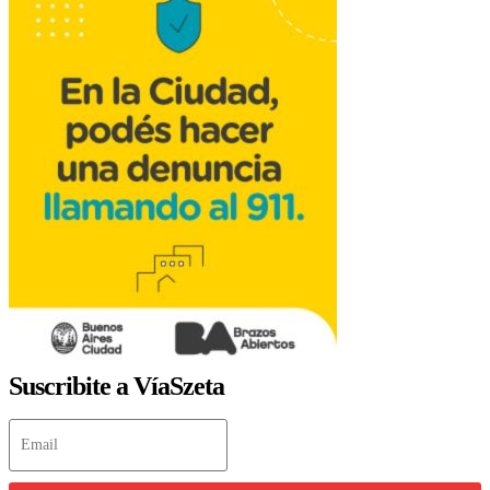
Suscribite a VíaSzeta