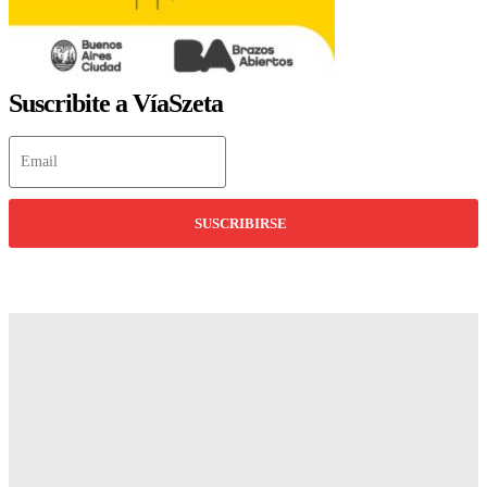
Suscribite a VíaSzeta
SUSCRIBIRSE