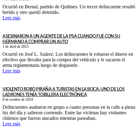
Ocurrió en Bernal, partido de Quilmes. Un tercer delincuente resultó
herido y otro quedó detenido.
Leer más
ASESINARON A UN AGENTE DE LA PSA CUANDO FUE CON SU
HERMANO A COMPRAR UN AUTO
1 de abril de 2025
Ocurrió en José L. Suárez. Los delincuentes le robaron el dinero en
efectivo que llevaba para la compra del vehículo y le sacaron el
arma reglamentaria luego de dispararle.
Leer más
VIOLENTO ROBO PIRAÑA A TURISTAS EN LA BOCA: UNO DE LOS
LADRONES TENÍA TOBILLERA ELECTRÓNICA
8 de octubre de 2024
Delincuentes asaltaron en grupo a cuatro personas en la calle a plena
luz del día y salieron corriendo. Entre las víctimas hay visitantes
chilenos que fueron atacados mientras paseaban.
Leer más