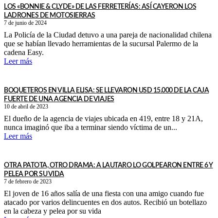
LOS «BONNIE & CLYDE» DE LAS FERRETERÍAS: ASÍ CAYERON LOS
LADRONES DE MOTOSIERRAS
7 de junio de 2024
La Policía de la Ciudad detuvo a una pareja de nacionalidad chilena
que se habían llevado herramientas de la sucursal Palermo de la
cadena Easy.
Leer más
BOQUETEROS EN VILLA ELISA: SE LLEVARON USD 15.000 DE LA CAJA
FUERTE DE UNA AGENCIA DE VIAJES
10 de abril de 2023
El dueño de la agencia de viajes ubicada en 419, entre 18 y 21A,
nunca imaginó que iba a terminar siendo víctima de un...
Leer más
OTRA PATOTA, OTRO DRAMA: A LAUTARO LO GOLPEARON ENTRE 6 Y
PELEA POR SU VIDA
7 de febrero de 2023
El joven de 16 años salía de una fiesta con una amigo cuando fue
atacado por varios delincuentes en dos autos. Recibió un botellazo
en la cabeza y pelea por su vida