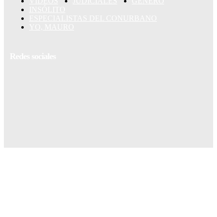
VIDEOS
JUDICIALES
GÉNERO
INSÓLITO
ESPECIALISTAS DEL CONURBANO
YO, MAURO
Redes sociales