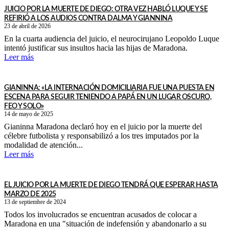
JUICIO POR LA MUERTE DE DIEGO: OTRA VEZ HABLÓ LUQUE Y SE
REFIRIÓ A LOS AUDIOS CONTRA DALMA Y GIANNINA
23 de abril de 2026
En la cuarta audiencia del juicio, el neurocirujano Leopoldo Luque
intentó justificar sus insultos hacia las hijas de Maradona.
Leer más
GIANINNA: «LA INTERNACIÓN DOMICILIARIA FUE UNA PUESTA EN
ESCENA PARA SEGUIR TENIENDO A PAPÁ EN UN LUGAR OSCURO,
FEO Y SOLO»
14 de mayo de 2025
Gianinna Maradona declaró hoy en el juicio por la muerte del
célebre futbolista y responsabilizó a los tres imputados por la
modalidad de atención...
Leer más
EL JUICIO POR LA MUERTE DE DIEGO TENDRÁ QUE ESPERAR HASTA
MARZO DE 2025
13 de septiembre de 2024
Todos los involucrados se encuentran acusados de colocar a
Maradona en una "situación de indefensión y abandonarlo a su