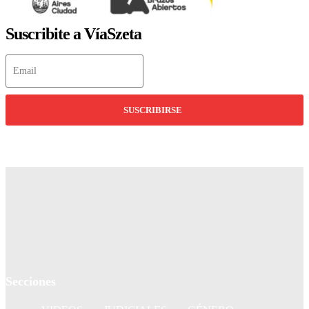
Suscribite a VíaSzeta
SUSCRIBIRSE
Secciones