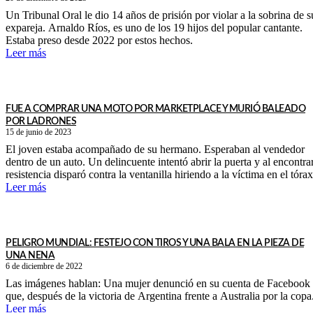
Un Tribunal Oral le dio 14 años de prisión por violar a la sobrina de s
expareja. Arnaldo Ríos, es uno de los 19 hijos del popular cantante.
Estaba preso desde 2022 por estos hechos.
Leer más
FUE A COMPRAR UNA MOTO POR MARKETPLACE Y MURIÓ BALEADO
POR LADRONES
15 de junio de 2023
El joven estaba acompañado de su hermano. Esperaban al vendedor
dentro de un auto. Un delincuente intentó abrir la puerta y al encontra
resistencia disparó contra la ventanilla hiriendo a la víctima en el tórax
Leer más
PELIGRO MUNDIAL: FESTEJO CON TIROS Y UNA BALA EN LA PIEZA DE
UNA NENA
6 de diciembre de 2022
Las imágenes hablan: Una mujer denunció en su cuenta de Facebook
que, después de la victoria de Argentina frente a Australia por la copa.
Leer más