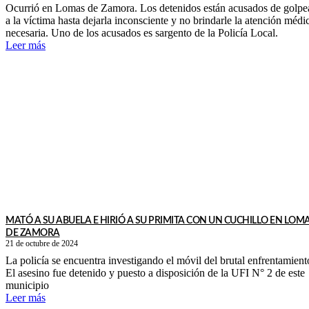
Ocurrió en Lomas de Zamora. Los detenidos están acusados de golpe
a la víctima hasta dejarla inconsciente y no brindarle la atención médi
necesaria. Uno de los acusados es sargento de la Policía Local.
Leer más
MATÓ A SU ABUELA E HIRIÓ A SU PRIMITA CON UN CUCHILLO EN LOM
DE ZAMORA
21 de octubre de 2024
La policía se encuentra investigando el móvil del brutal enfrentamient
El asesino fue detenido y puesto a disposición de la UFI N° 2 de este
municipio
Leer más