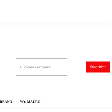
Suscribirse
URBANO
YO, MAURO