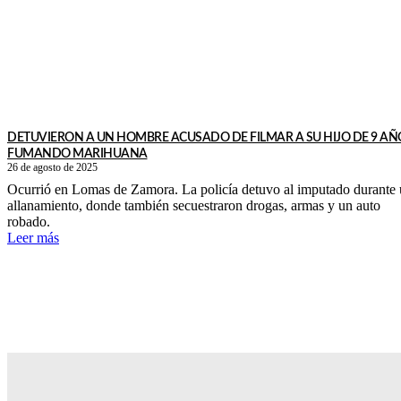
DETUVIERON A UN HOMBRE ACUSADO DE FILMAR A SU HIJO DE 9 AÑ
FUMANDO MARIHUANA
26 de agosto de 2025
Ocurrió en Lomas de Zamora. La policía detuvo al imputado durante
allanamiento, donde también secuestraron drogas, armas y un auto
robado.
Leer más