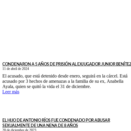
CONDENARON A 5 AÑOS DE PRISIÓN AL EXJUGADOR JUNIOR BENÍTE
11 de abril de 2024
El acusado, que está detenido desde enero, seguirá en la cárcel. Está
acusado por 3 hechos de amenazas a la familia de su ex, Anabella
Ayala, quien se quitó la vida el 31 de diciembre.
Leer más
EL HIJO DE ANTONIO RÍOS FUE CONDENADO POR ABUSAR
SEXUALMENTE DE UNA NENA DE 8 AÑOS
20 de diciembre de 2023