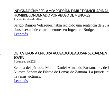
INDIGNACIÓN Y RECLAMO: PODRÍAN DARLE DOMICILIARIA A 
HOMBRE CONDENADO POR ABUSO DE MENORES
4 de septiembre de 2024
Sergio Ramón Velázquez había recibido una sentencia de 25 a
abuso sexual de cuatro menores en Ingeniero Budge.
Leer más
Z
DETUVIERON A UN CURA ACUSADO DE ABUSAR SEXUALMENT
JOVEN
4 de marzo de 2024
Se trata del párroco, Martín Daniel Armando Bustamante, de la iglesia
Nuestra Señora de Fátima de Lomas de Zamora. La justicia inv
hay más victimas.
Leer más