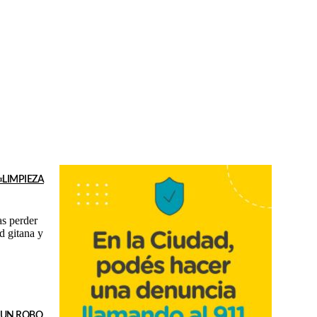
LIMPIEZA
as perder
 UN ROBO