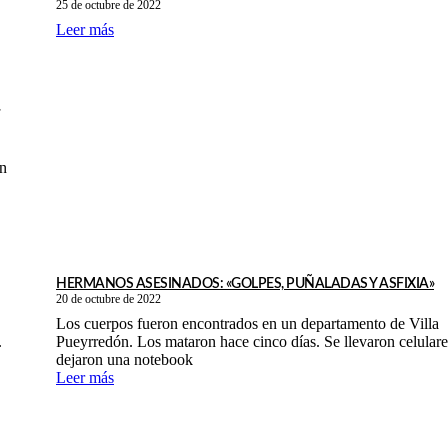
25 de octubre de 2022
Leer más
en
HERMANOS ASESINADOS: «GOLPES, PUÑALADAS Y ASFIXIA»
20 de octubre de 2022
Los cuerpos fueron encontrados en un departamento de Villa
.
Pueyrredón. Los mataron hace cinco días. Se llevaron celulare
dejaron una notebook
Leer más