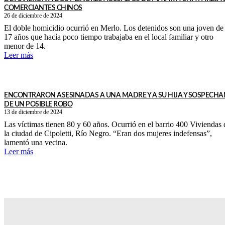
COMERCIANTES CHINOS
26 de diciembre de 2024
El doble homicidio ocurrió en Merlo. Los detenidos son una joven de
17 años que hacía poco tiempo trabajaba en el local familiar y otro
menor de 14.
Leer más
ENCONTRARON ASESINADAS A UNA MADRE Y A SU HIJA Y SOSPECHA
DE UN POSIBLE ROBO
13 de diciembre de 2024
Las víctimas tienen 80 y 60 años. Ocurrió en el barrio 400 Viviendas 
la ciudad de Cipoletti, Río Negro. “Eran dos mujeres indefensas”,
lamentó una vecina.
Leer más