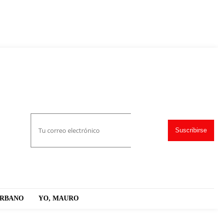
Suscribirse
URBANO
YO, MAURO