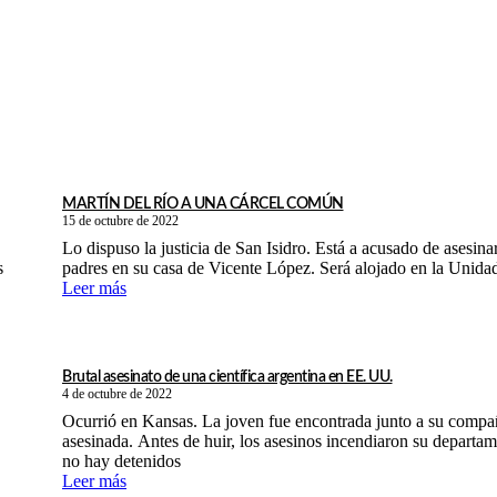
MARTÍN DEL RÍO A UNA CÁRCEL COMÚN
15 de octubre de 2022
Lo dispuso la justicia de San Isidro. Está a acusado de asesina
s
padres en su casa de Vicente López. Será alojado en la Unida
Leer más
Brutal asesinato de una científica argentina en EE. UU.
4 de octubre de 2022
Ocurrió en Kansas. La joven fue encontrada junto a su compa
asesinada. Antes de huir, los asesinos incendiaron su departa
no hay detenidos
Leer más