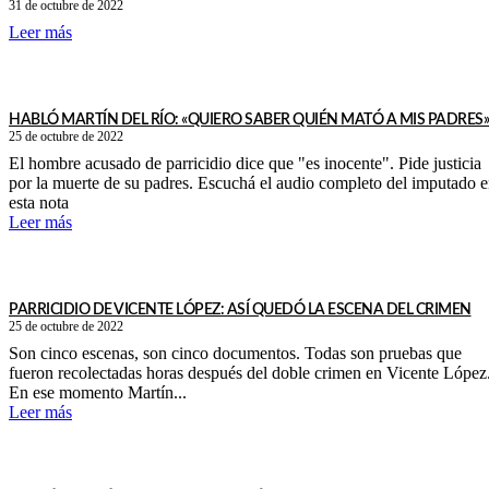
31 de octubre de 2022
Leer más
HABLÓ MARTÍN DEL RÍO: «QUIERO SABER QUIÉN MATÓ A MIS PADRES»
25 de octubre de 2022
El hombre acusado de parricidio dice que "es inocente". Pide justicia
por la muerte de su padres. Escuchá el audio completo del imputado 
esta nota
Leer más
PARRICIDIO DE VICENTE LÓPEZ: ASÍ QUEDÓ LA ESCENA DEL CRIMEN
25 de octubre de 2022
Son cinco escenas, son cinco documentos. Todas son pruebas que
fueron recolectadas horas después del doble crimen en Vicente López
En ese momento Martín...
Leer más