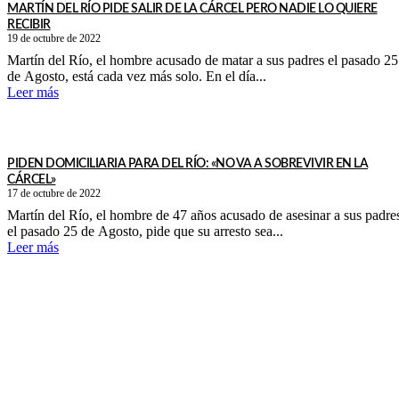
MARTÍN DEL RÍO PIDE SALIR DE LA CÁRCEL PERO NADIE LO QUIERE
RECIBIR
19 de octubre de 2022
Martín del Río, el hombre acusado de matar a sus padres el pasado 25
de Agosto, está cada vez más solo. En el día...
Leer más
PIDEN DOMICILIARIA PARA DEL RÍO: «NO VA A SOBREVIVIR EN LA
CÁRCEL»
17 de octubre de 2022
Martín del Río, el hombre de 47 años acusado de asesinar a sus padre
el pasado 25 de Agosto, pide que su arresto sea...
Leer más