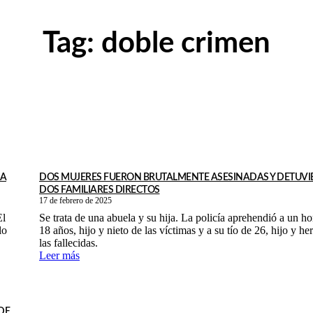
Tag:
doble crimen
 A
DOS MUJERES FUERON BRUTALMENTE ASESINADAS Y DETUVI
DOS FAMILIARES DIRECTOS
17 de febrero de 2025
El
Se trata de una abuela y su hija. La policía aprehendió a un h
lo
18 años, hijo y nieto de las víctimas y a su tío de 26, hijo y h
las fallecidas.
Leer más
DE